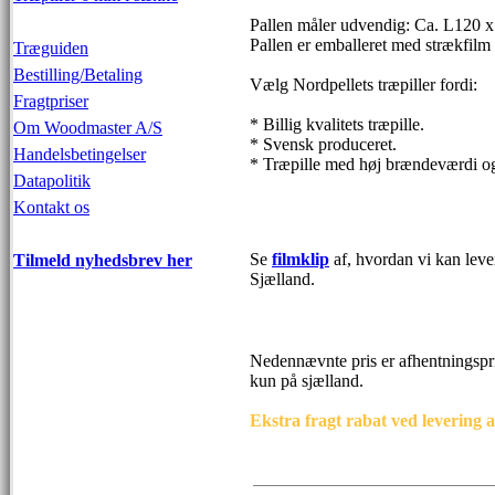
Pallen måler udvendig: Ca. L120 
Pallen er emballeret med strækfilm 
Træguiden
Bestilling/Betaling
Vælg Nordpellets træpiller fordi:
Fragtpriser
* Billig kvalitets træpille.
Om Woodmaster A/S
* Svensk produceret.
Handelsbetingelser
* Træpille med høj brændeværdi og
Datapolitik
Kontakt os
Se
filmklip
af, hvordan vi kan lever
Tilmeld nyhedsbrev her
Sjælland.
Nedennævnte pris er afhentningspr
kun på sjælland.
Ekstra fragt rabat ved levering af